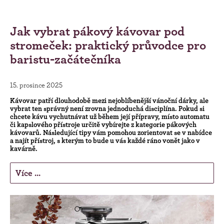
Jak vybrat pákový kávovar pod
stromeček: praktický průvodce pro
baristu-začátečníka
15. prosince 2025
Kávovar patří dlouhodobě mezi nejoblíbenější vánoční dárky, ale
vybrat ten správný není zrovna jednoduchá disciplína. Pokud si
chcete kávu vychutnávat už během její přípravy, místo automatu
či kapslového přístroje určitě vybírejte z kategorie pákových
kávovarů. Následující tipy vám pomohou zorientovat se v nabídce
a najít přístroj, s kterým to bude u vás každé ráno vonět jako v
kavárně.
Více ...