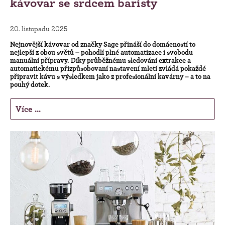
kávovar se srdcem baristy
20. listopadu 2025
Nejnovější kávovar od značky Sage přináší do domácností to
nejlepší z obou světů – pohodlí plné automatizace i svobodu
manuální přípravy. Díky průběžnému sledování extrakce a
automatickému přizpůsobovaní nastavení mletí zvládá pokaždé
připravit kávu s výsledkem jako z profesionální kavárny – a to na
pouhý dotek.
Více ...