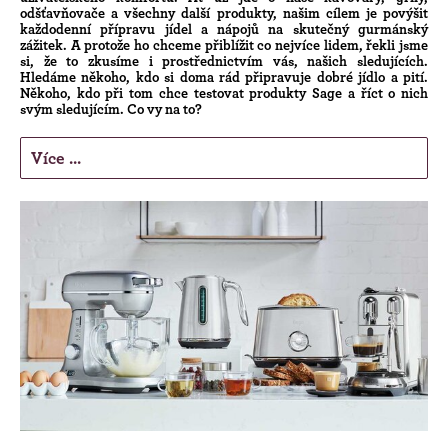
odšťavňovače a všechny další produkty, našim cílem je povýšit
každodenní přípravu jídel a nápojů na skutečný gurmánský
zážitek. A protože ho chceme přiblížit co nejvíce lidem, řekli jsme
si, že to zkusíme i prostřednictvím vás, našich sledujících.
Hledáme někoho, kdo si doma rád připravuje dobré jídlo a pití.
Někoho, kdo při tom chce testovat produkty Sage a říct o nich
svým sledujícím. Co vy na to?
Více ...