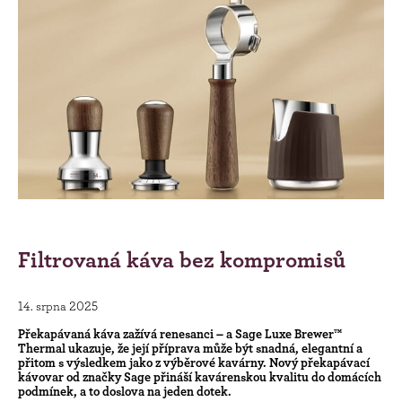
Filtrovaná káva bez kompromisů
14. srpna 2025
Překapávaná káva zažívá renesanci – a Sage Luxe Brewer™
Thermal ukazuje, že její příprava může být snadná, elegantní a
přitom s výsledkem jako z výběrové kavárny.
Nový překapávací
kávovar od značky Sage přináší kavárenskou kvalitu do domácích
podmínek, a to doslova na jeden dotek.