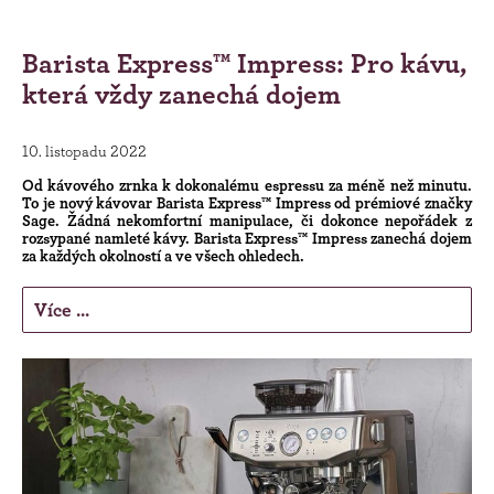
Barista Express™ Impress: Pro kávu,
která vždy zanechá dojem
10. listopadu 2022
Od kávového zrnka k dokonalému espressu za méně než minutu.
To je nový kávovar Barista Express™ Impress od prémiové značky
Sage. Žádná nekomfortní manipulace, či dokonce nepořádek z
rozsypané namleté kávy. Barista Express™ Impress zanechá dojem
za každých okolností a ve všech ohledech.
Více ...