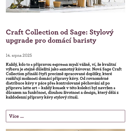
Craft Collection od Sage: Stylový
upgrade pro domácí baristy
14. srpna 2025
Každý, kdo to s přípravou espressa myslí vážně, ví, že kvalitní
výbava je stejně důležitá jako samotný kávovar. Nová Sage Craft
Collection přináší čtyři precizně zpracované doplňky, které
rozšiřují možnosti domácí přípravy kávy. Od rovnoměrné
distribuce kávy v páce přes kontrolované pěchování až po
přípravu latte art – každý kousek v této kolekci byl navržen s
důrazem na funkčnost, dlouhou životnost a design, který dělá z
každodenní přípravy kávy stylový rituál.
Více ...