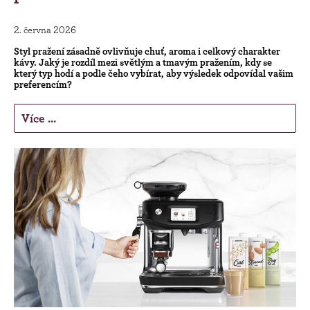
2. června 2026
Styl pražení zásadně ovlivňuje chuť, aroma i celkový charakter
kávy. Jaký je rozdíl mezi světlým a tmavým pražením, kdy se
který typ hodí a podle čeho vybírat, aby výsledek odpovídal vašim
preferencím?
Více ...