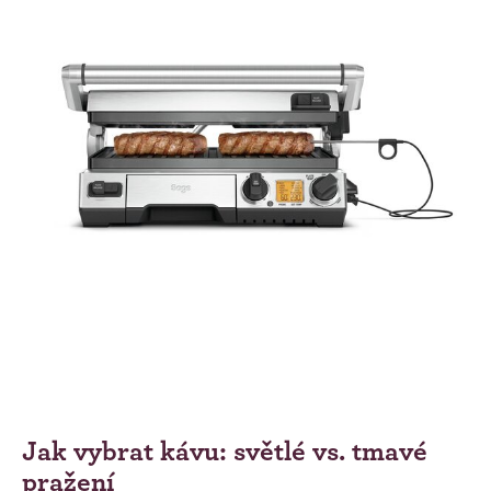
Jak vybrat kávu: světlé vs. tmavé
pražení