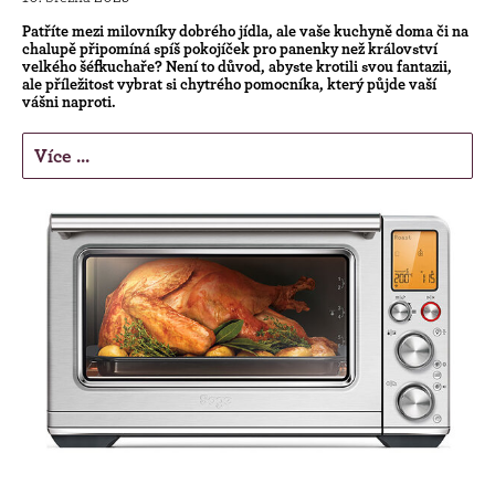
Patříte mezi milovníky dobrého jídla, ale vaše kuchyně doma či na
chalupě připomíná spíš pokojíček pro panenky než království
velkého šéfkuchaře? Není to důvod, abyste krotili svou fantazii,
ale příležitost vybrat si chytrého pomocníka, který půjde vaší
vášni naproti.
Více ...