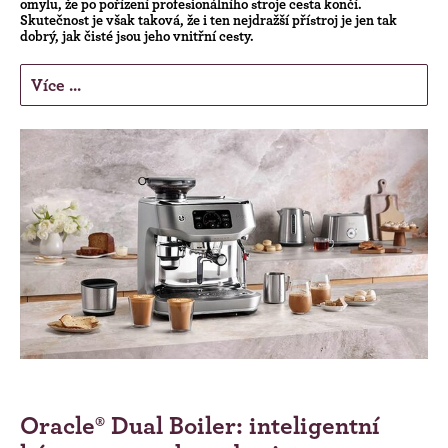
omylu, že po pořízení profesionálního stroje cesta končí.
Skutečnost je však taková, že i ten nejdražší přístroj je jen tak
dobrý, jak čisté jsou jeho vnitřní cesty.
Více ...
Oracle® Dual Boiler: inteligentní