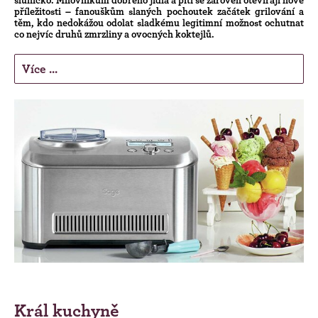
příležitosti – fanouškům slaných pochoutek začátek grilování a
těm, kdo nedokážou odolat sladkému legitimní možnost ochutnat
co nejvíc druhů zmrzliny a ovocných koktejlů.
Více ...
Král kuchyně