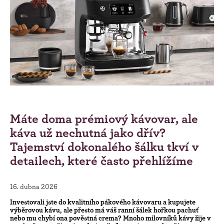
Máte doma prémiový kávovar, ale
káva už nechutná jako dřív?
Tajemství dokonalého šálku tkví v
detailech, které často přehlížíme
16. dubna 2026
Investovali jste do kvalitního pákového kávovaru a kupujete
výběrovou kávu, ale přesto má váš ranní šálek hořkou pachuť
nebo mu chybí ona pověstná crema? Mnoho milovníků kávy žije v