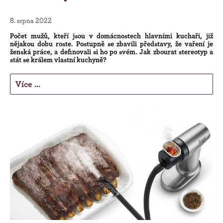
8. srpna 2022
Počet mužů, kteří jsou v domácnostech hlavními kuchaři, již
nějakou dobu roste. Postupně se zbavili představy, že vaření je
ženská práce, a definovali si ho po svém. Jak zbourat stereotyp a
stát se králem vlastní kuchyně?
Více ...