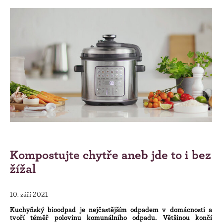
Kompostujte chytře aneb jde to i bez
žížal
10. září 2021
Kuchyňský bioodpad je nejčastějším odpadem v domácnosti a
tvoří téměř polovinu komunálního odpadu. Většinou končí