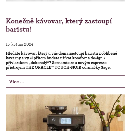
Konečně kávovar, který zastoupí
baristu!
15. května 2024
Hledáte kávovar, který u vás doma zastoupí baristu z oblíbené
kavárny a vy si přitom budete užívat komfort a design s
přívlastkem „dokonalý“? Seznamte se s novým espresso
přístrojem THE ORACLE™ TOUCH-NOIR od značky Sage.
Více ...