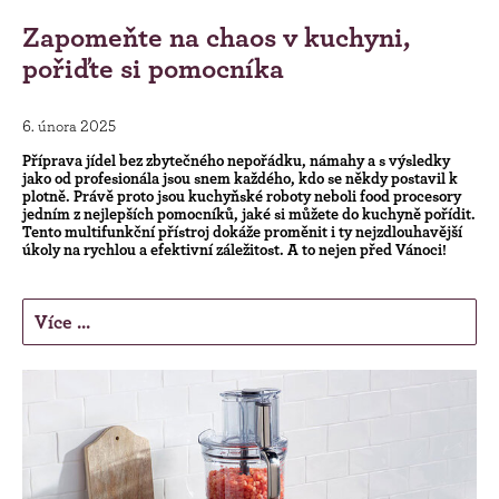
Zapomeňte na chaos v kuchyni,
pořiďte si pomocníka
6. února 2025
Příprava jídel bez zbytečného nepořádku, námahy a s výsledky
jako od profesionála jsou snem každého, kdo se někdy postavil k
plotně. Právě proto jsou kuchyňské roboty neboli food procesory
jedním z nejlepších pomocníků, jaké si můžete do kuchyně pořídit.
Tento multifunkční přístroj dokáže proměnit i ty nejzdlouhavější
úkoly na rychlou a efektivní záležitost. A to nejen před Vánoci!
Více ...