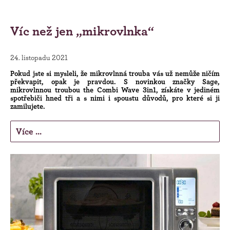
Víc než jen „mikrovlnka“
24. listopadu 2021
Pokud jste si mysleli, že mikrovlnná trouba vás už nemůže ničím
překvapit, opak je pravdou. S novinkou značky Sage,
mikrovlnnou troubou the Combi Wave 3in1, získáte v jediném
spotřebiči hned tři a s nimi i spoustu důvodů, pro které si ji
zamilujete.
Více ...