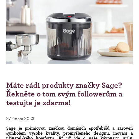
Máte rádi produkty značky Sage?
Řekněte o tom svým followerům a
testujte je zdarma!
27. února 2023
Sage je prémiovou značkou domácích spotřebičů a zároveň
symbolem vysoké kvality, promyšleného designu, inovací a
uživatelského komfortu. Ať už jde o naše kávovary, grily,