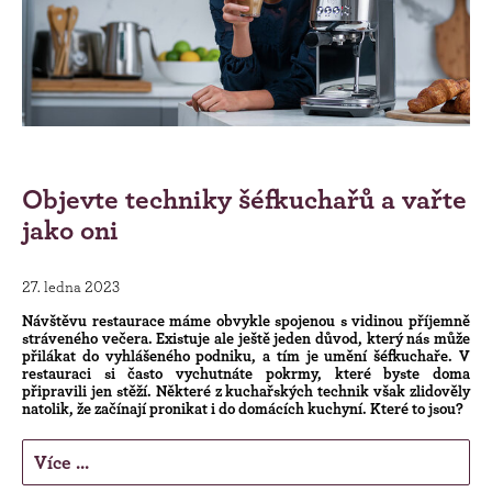
Objevte techniky šéfkuchařů a vařte
jako oni
27. ledna 2023
Návštěvu restaurace máme obvykle spojenou s vidinou příjemně
stráveného večera. Existuje ale ještě jeden důvod, který nás může
přilákat do vyhlášeného podniku, a tím je umění šéfkuchaře. V
restauraci si často vychutnáte pokrmy, které byste doma
připravili jen stěží. Některé z kuchařských technik však zlidověly
natolik, že začínají pronikat i do domácích kuchyní. Které to jsou?
Více ...