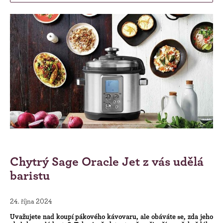
Chytrý Sage Oracle Jet z vás udělá
baristu
24. října 2024
Uvažujete nad koupí pákového kávovaru, ale obáváte se, zda jeho