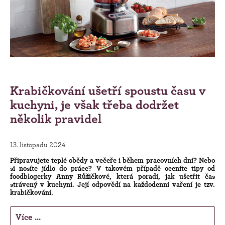
Krabičkování ušetří spoustu času v
kuchyni, je však třeba dodržet
několik pravidel
13. listopadu 2024
Připravujete teplé obědy a večeře i během pracovních dní? Nebo
si nosíte jídlo do práce? V takovém případě oceníte tipy od
foodblogerky Anny Růžičkové, která poradí, jak ušetřit čas
strávený v kuchyni. Její odpovědí na každodenní vaření je tzv.
krabičkování.
Více ...