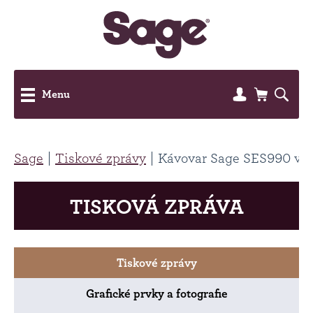
Menu
Sage
Tiskové zprávy
Kávovar Sage SES990 v ruk
TISKOVÁ ZPRÁVA
Tiskové zprávy
Grafické prvky a fotografie