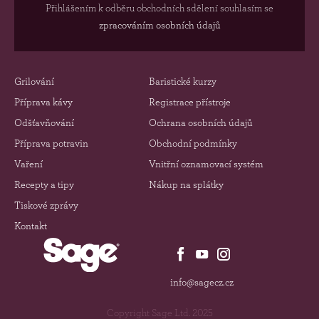
Přihlášením k odběru obchodních sdělení souhlasím se
zpracováním osobních údajů
Grilování
Baristické kurzy
Příprava kávy
Registrace přístroje
Odšťavňování
Ochrana osobních údajů
Příprava potravin
Obchodní podmínky
Vaření
Vnitřní oznamovací systém
Recepty a tipy
Nákup na splátky
Tiskové zprávy
Kontakt
info@sagecz.cz
Copyright Sage Ltd. 2025