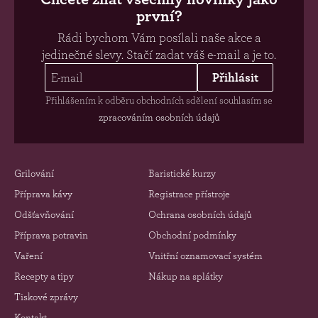
první?
Rádi bychom Vám posílali naše akce a
jedinečné slevy. Stačí zadat váš e-mail a je to.
Přihlásit
Přihlášením k odběru obchodních sdělení souhlasím se
zpracováním osobních údajů
Grilování
Baristické kurzy
Příprava kávy
Registrace přístroje
Odšťavňování
Ochrana osobních údajů
Příprava potravin
Obchodní podmínky
Vaření
Vnitřní oznamovací systém
Recepty a tipy
Nákup na splátky
Tiskové zprávy
Kontakt