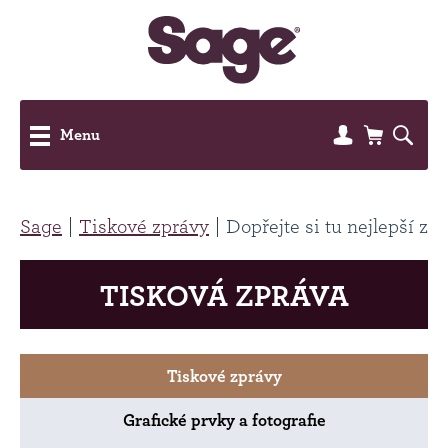
Menu
Sage
Tiskové zprávy
Dopřejte si tu nejlepší zm
TISKOVÁ ZPRÁVA
Tiskové zprávy
Grafické prvky a fotografie