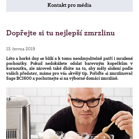
Kontakt pro média
Dopřejte si tu nejlepší zmrzlinu
13. června 2019
Léto a horké dny se blíží
a k tomu neodmyslitelně patří i mražené
pochoutky. Pokud nedokážete odolat barevným kopečkům v
kornoutku, ale zároveň také dbáte na to, aby měly složení podle
vašich představ, máme pro vás skvělý tip. Pořiďte si zmrzlinovač
Sage BCI600 a pochutnejte si na výborné domácí zmrzlině.