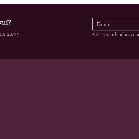
vní?
é slevy.
Přihlášením k odběru ob