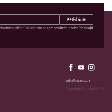
Přihlásit
chodních sdělení souhlasím se
zpracováním osobních údajů
info@sagecz.cz
Copyright Sage Ltd. 2025