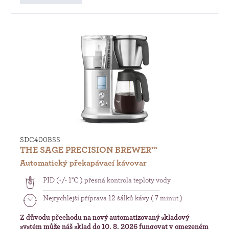
SDC400BSS
THE SAGE PRECISION BREWER™
Automatický překapávací kávovar
PID (+/- 1°C ) přesná kontrola teploty vody
Nejrychlejší příprava 12 šálků kávy ( 7 minut )
Z důvodu přechodu na nový automatizovaný skladový
systém může náš sklad do 10. 8. 2026 fungovat v omezeném