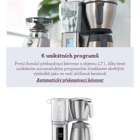
6 unikátních programů
První domácí překapávací kávovar o objemu 1,7 l , díky šesti
unikátním automatickým programům dosáhnete skvělých
výsledků jako ve vaší oblíbené kavárně.
Automatický překapávací kávovar