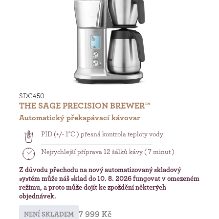
SDC450
THE SAGE PRECISION BREWER™
Automatický překapávací kávovar
PID (+/- 1°C ) přesná kontrola teploty vody
Nejrychlejší příprava 12 šálků kávy ( 7 minut )
Z důvodu přechodu na nový automatizovaný skladový
systém může náš sklad do 10. 8. 2026 fungovat v omezeném
režimu, a proto může dojít ke zpoždění některých
objednávek.
7 999 Kč
NENÍ SKLADEM