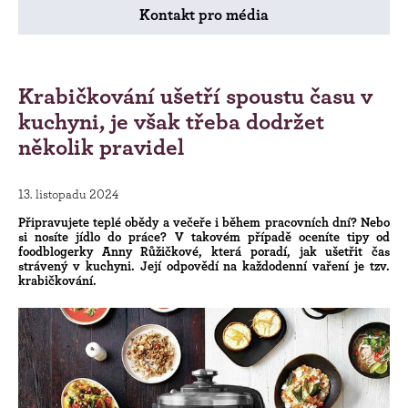
Kontakt pro média
Krabičkování ušetří spoustu času v
kuchyni, je však třeba dodržet
několik pravidel
13. listopadu 2024
Připravujete teplé obědy a večeře i během pracovních dní? Nebo
si nosíte jídlo do práce? V takovém případě oceníte tipy od
foodblogerky Anny Růžičkové, která poradí, jak ušetřit čas
strávený v kuchyni. Její odpovědí na každodenní vaření je tzv.
krabičkování.