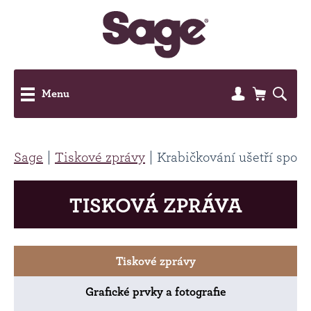
Menu
Sage
Tiskové zprávy
Krabičkování ušetří spoust
TISKOVÁ ZPRÁVA
Tiskové zprávy
Grafické prvky a fotografie