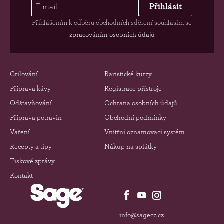
Přihlásit
Přihlášením k odběru obchodních sdělení souhlasím se
zpracováním osobních údajů
Grilování
Baristické kurzy
Příprava kávy
Registrace přístroje
Odšťavňování
Ochrana osobních údajů
Příprava potravin
Obchodní podmínky
Vaření
Vnitřní oznamovací systém
Recepty a tipy
Nákup na splátky
Tiskové zprávy
Kontakt
info@sagecz.cz