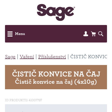
Menu
Sage
Vaření
Příslušenství
ČISTIČ KONVICE
ČISTIČ KONVICE NA ČAJ
Čistič konvice na čaj (4x10g)
ID PRODUKTU: 41007797
INFO