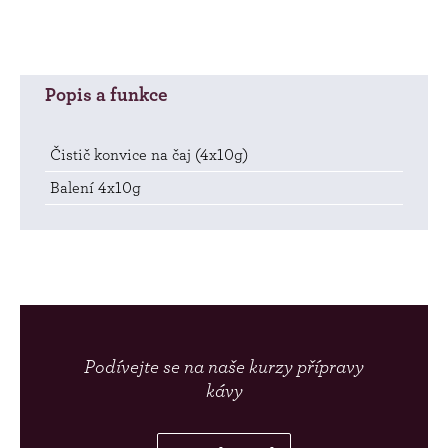
Popis a funkce
Čistič konvice na čaj (4x10g)
Balení 4x10g
Podívejte se na naše kurzy přípravy
kávy