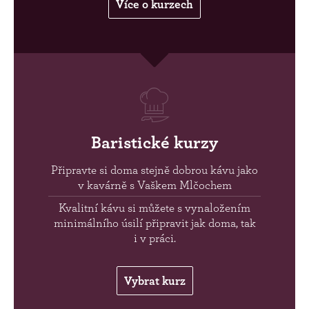
Více o kurzech
Baristické kurzy
Připravte si doma stejně dobrou kávu jako
v kavárně s Vaškem Mlčochem
Kvalitní kávu si můžete s vynaložením
minimálního úsilí připravit jak doma, tak
i v práci.
Vybrat kurz