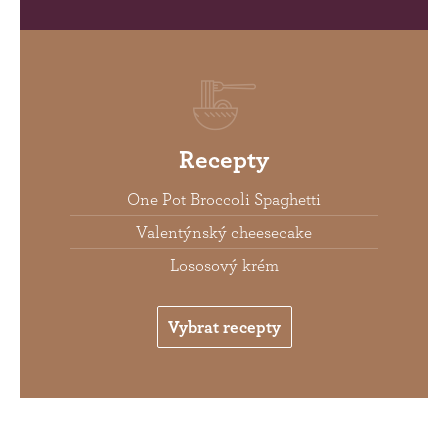
Recepty
One Pot Broccoli Spaghetti
Valentýnský cheesecake
Lososový krém
Vybrat recepty