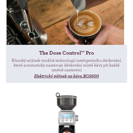
The Dose Control™ Pro
Kónický mlýnek využívá technologii inteligentního dávkování,
které automaticky nastavuje dávkování mleté kávy při každé
změně nastavení
Elektrický mlýnek na kávu BCG600