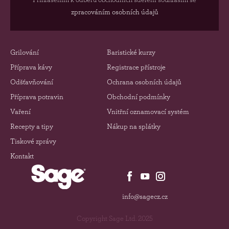
zpracováním osobních údajů
Grilování
Baristické kurzy
Příprava kávy
Registrace přístroje
Odšťavňování
Ochrana osobních údajů
Příprava potravin
Obchodní podmínky
Vaření
Vnitřní oznamovací systém
Recepty a tipy
Nákup na splátky
Tiskové zprávy
Kontakt
info@sagecz.cz
Copyright Sage Ltd. 2025