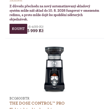
Skladem
Z důvodu přechodu na nový automatizovaný skladový
systém může náš sklad do 10. 8. 2026 fungovat v omezeném
režimu, a proto může dojít ke zpoždění některých
objednávek.
6 499 Kč
KOUPIT
5 999 Kč
BCG600BTR
THE DOSE CONTROL™ PRO