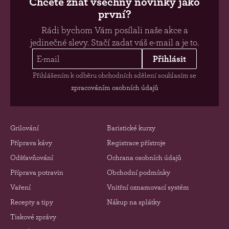
Chcete znát všechny novinky jako
první?
Rádi bychom Vám posílali naše akce a
jedinečné slevy. Stačí zadat váš e-mail a je to.
Přihlásit
Přihlášením k odběru obchodních sdělení souhlasím se
zpracováním osobních údajů
Grilování
Baristické kurzy
Příprava kávy
Registrace přístroje
Odšťavňování
Ochrana osobních údajů
Příprava potravin
Obchodní podmínky
Vaření
Vnitřní oznamovací systém
Recepty a tipy
Nákup na splátky
Tiskové zprávy