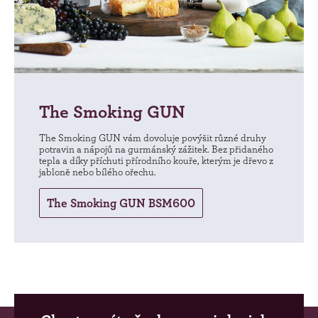
The Smoking GUN
The Smoking GUN vám dovoluje povýšit různé druhy
potravin a nápojů na gurmánský zážitek. Bez přidaného
tepla a díky příchuti přírodního kouře, kterým je dřevo z
jabloně nebo bílého ořechu.
The Smoking GUN BSM600