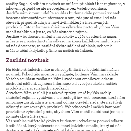
značky Sage. K odběru novinek se můžete přihlásit i bez registrace, v
takovém případě se ale neobejdeme bez Vašeho souhlasu.
Jestliže nám k tomu udělíte souhlas budeme dále pomocí tzv. web
beacons shromažďovat informace o tom, zda jste si email od nás
otevřeli, případně zda jste navštívili některý z inzerovaných
produktů. Tyto informace sbíráme výhradně proto, abychom Vám
mohli nabídnout jen to, co Vás skutečně zajímá.
Jestliže v budoucnu změníte na cokoliv z výše uvedeného názor,
můžete se prostřednictvím odkazu na konci každého emailu, který
od nás dostanete, ze zasílání těchto sdělení odhlásit, nebo tak
můžete učinit kdykoliv přímo na našich stránkách.
Zasílání novinek
Na těchto stránkách máte možnost přihlásit se k odebírání našich
novinek. Pokud této možnosti využijete, budeme Vám na základě
Vašeho souhlasu zasílat na Vámi uvedenou emailovou adresu
obchodní sdělení, zejména informace o slevových akcích, našich
produktech a speciálních nabídkách.
Abychom Vám zasílali jen takové zprávy, které by Vás mohly
skutečně zajímat, využíváme technologii tzv. web beacons, která nám
umožňuje zjistit, zda jste si email od nás otevřeli a zda jste navštívili
některý z inzerovaných produktů. Vyhodnocování našich kampaní
provádíme výhradně proto, abychom Vám mohli nabídnout jen to, o
co máte skutečně zájem.
Váš souhlas můžete kdykoliv v budoucnu odvolat za pomocí odkazu
k odhlášení, který naleznete na konci každého emailu, který od nás
dostanete, nebo tak můžete učinit kdykoliv přímo na našich