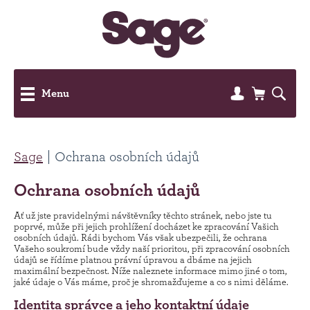
Menu
Sage
Ochrana osobních údajů
Ochrana osobních údajů
Ať už jste pravidelnými návštěvníky těchto stránek, nebo jste tu
poprvé, může při jejich prohlížení docházet ke zpracování Vašich
osobních údajů. Rádi bychom Vás však ubezpečili, že ochrana
Vašeho soukromí bude vždy naší prioritou, při zpracování osobních
údajů se řídíme platnou právní úpravou a dbáme na jejich
maximální bezpečnost. Níže naleznete informace mimo jiné o tom,
jaké údaje o Vás máme, proč je shromažďujeme a co s nimi děláme.
Identita správce a jeho kontaktní údaje