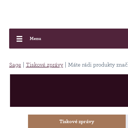
Menu
Sage
Tiskové zprávy
Máte rádi produkty znač
Tiskové zprávy