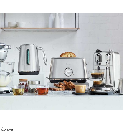
t do své