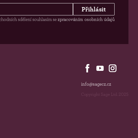
Přihlásit
chodních sdělení souhlasím se
zpracováním osobních údajů
info@sagecz.cz
Copyright Sage Ltd. 2025