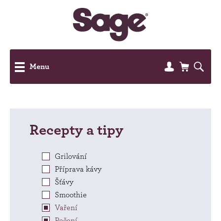
Menu
Recepty a tipy
Grilování
Příprava kávy
Šťávy
Smoothie
Vaření
Pečení