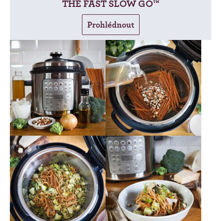
THE FAST SLOW GO™
Prohlédnout