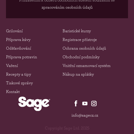
Přihlášením k odběru obchodních sdělení souhlasím se
zpracováním osobních údajů
Grilování
Baristické kurzy
Příprava kávy
Registrace přístroje
Odšťavňování
Ochrana osobních údajů
Příprava potravin
Obchodní podmínky
Vaření
Vnitřní oznamovací systém
Recepty a tipy
Nákup na splátky
Tiskové zprávy
Kontakt
info@sagecz.cz
Copyright Sage Ltd. 2025