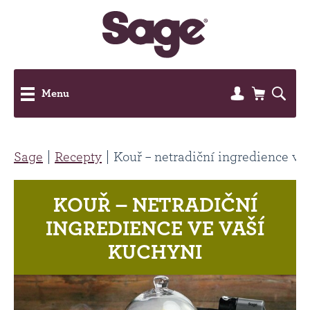
Menu
Sage
Recepty
Kouř – netradiční ingredience ve
KOUŘ – NETRADIČNÍ
INGREDIENCE VE VAŠÍ
KUCHYNI