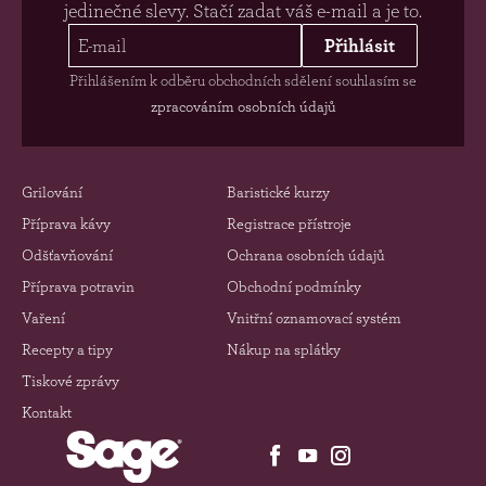
jedinečné slevy. Stačí zadat váš e-mail a je to.
Přihlásit
Přihlášením k odběru obchodních sdělení souhlasím se
zpracováním osobních údajů
Grilování
Baristické kurzy
Příprava kávy
Registrace přístroje
Odšťavňování
Ochrana osobních údajů
Příprava potravin
Obchodní podmínky
Vaření
Vnitřní oznamovací systém
Recepty a tipy
Nákup na splátky
Tiskové zprávy
Kontakt