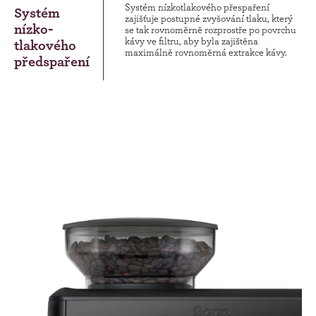
Systém nízkotlakového přespaření
Systém
zajišťuje postupné zvyšování tlaku, který
nízko-
se tak rovnoměrně rozprostře po povrchu
kávy ve filtru, aby byla zajištěna
tlakového
maximálně rovnoměrná extrakce kávy.
předspaření