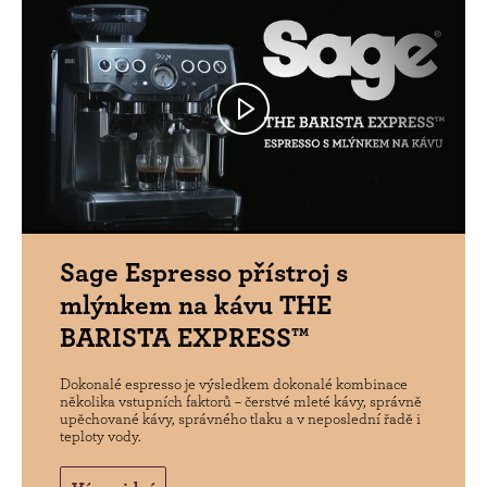
Sage Espresso přístroj s
mlýnkem na kávu THE
BARISTA EXPRESS™
Dokonalé espresso je výsledkem dokonalé kombinace
několika vstupních faktorů – čerstvé mleté kávy, správně
upěchované kávy, správného tlaku a v neposlední řadě i
teploty vody.