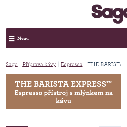
Menu
Sage
Příprava kávy
Espressa
THE BARISTA 
THE BARISTA EXPRESS™
Espresso přístroj s mlýnkem na
kávu