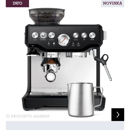
INFO
NOVINKA
ID PRODUKTU: 41026356