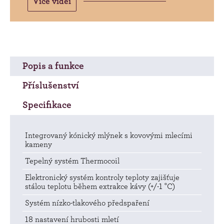
Více videí
Popis a funkce
Příslušenství
Specifikace
Integrovaný kónický mlýnek s kovovými mlecími
kameny
Tepelný systém Thermocoil
Elektronický systém kontroly teploty zajišťuje
stálou teplotu během extrakce kávy (+/-1 °C)
Systém nízko-tlakového předspaření
18 nastavení hrubosti mletí