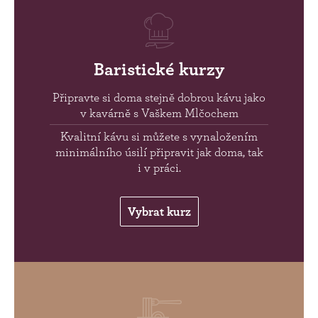
Baristické kurzy
Připravte si doma stejně dobrou kávu jako
v kavárně s Vaškem Mlčochem
Kvalitní kávu si můžete s vynaložením
minimálního úsilí připravit jak doma, tak
i v práci.
Vybrat kurz