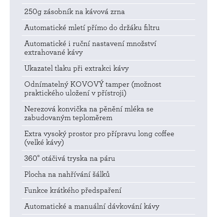
250g zásobník na kávová zrna
Automatické mletí přímo do držáku filtru
Automatické i ruční nastavení množství
extrahované kávy
Ukazatel tlaku při extrakci kávy
Odnímatelný KOVOVÝ tamper (možnost
praktického uložení v přístroji)
Nerezová konvička na pěnění mléka se
zabudovaným teploměrem
Extra vysoký prostor pro přípravu long coffee
(velké kávy)
360° otáčivá tryska na páru
Plocha na nahřívání šálků
Funkce krátkého předspaření
Automatické a manuální dávkování kávy