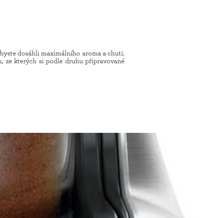
 abyste dosáhli maximálního aroma a chuti.
, ze kterých si podle druhu připravované