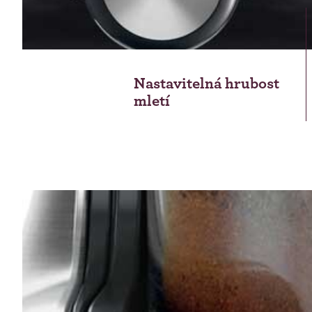
Nastavitelná hrubost
mletí