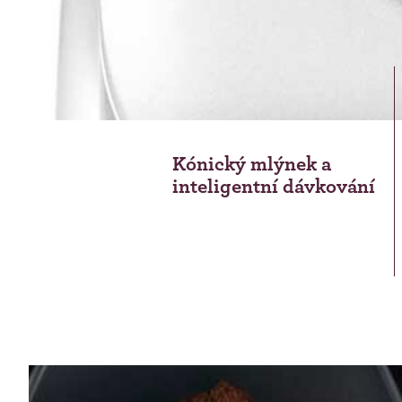
Kónický mlýnek a
inteligentní dávkování