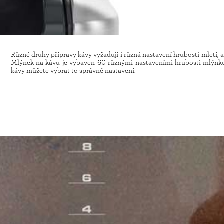
Různé druhy přípravy kávy vyžadují i různá nastavení hrubosti mletí,
Mlýnek na kávu je vybaven 60 různými nastaveními hrubosti mlýnku
kávy můžete vybrat to správné nastavení.