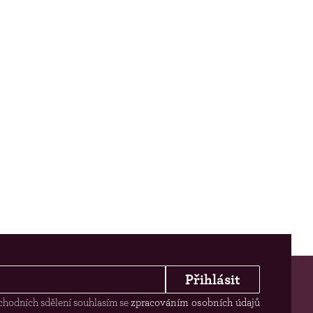
Přihlásit
chodních sdělení souhlasím se
zpracováním osobních údajů