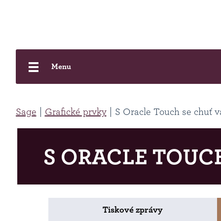
Menu
Sage
Grafické prvky
S Oracle Touch se chuť v
S ORACLE TOUC
Tiskové zprávy