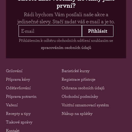
první?
Rádi bychom Vám posílali naše akce a
jedinečné slevy. Stačí zadat váš e-mail a je to.
Přihlásit
Přihlášením k odběru obchodních sdělení souhlasím se
zpracováním osobních údajů
Grilování
Baristické kurzy
Příprava kávy
Registrace přístroje
Odšťavňování
Ochrana osobních údajů
Příprava potravin
Obchodní podmínky
Vaření
Vnitřní oznamovací systém
Recepty a tipy
Nákup na splátky
Tiskové zprávy
Kontakt