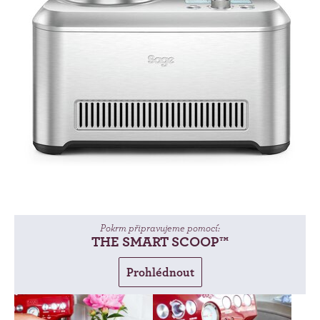
Pokrm připravujeme pomocí:
THE SMART SCOOP™
Prohlédnout