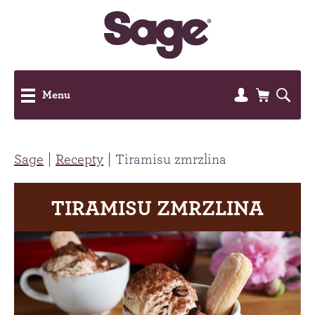
Menu
Sage
Recepty
Tiramisu zmrzlina
TIRAMISU ZMRZLINA