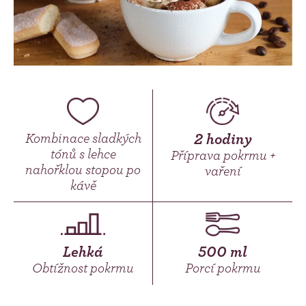
Kombinace sladkých
2 hodiny
tónů s lehce
Příprava pokrmu +
nahořklou stopou po
vaření
kávě
Lehká
500 ml
Obtížnost pokrmu
Porcí pokrmu