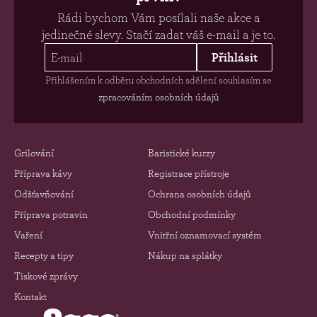
Rádi bychom Vám posílali naše akce a
jedinečné slevy. Stačí zadat váš e-mail a je to.
Přihlásit
Přihlášením k odběru obchodních sdělení souhlasím se
zpracováním osobních údajů
Grilování
Baristické kurzy
Příprava kávy
Registrace přístroje
Odšťavňování
Ochrana osobních údajů
Příprava potravin
Obchodní podmínky
Vaření
Vnitřní oznamovací systém
Recepty a tipy
Nákup na splátky
Tiskové zprávy
Kontakt