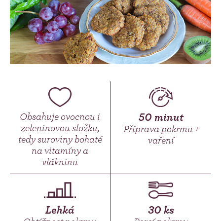
Obsahuje ovocnou i
50 minut
zeleninovou složku,
Příprava pokrmu +
tedy suroviny bohaté
vaření
na vitamíny a
vlákninu
Lehká
30 ks