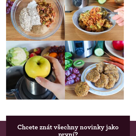
Chcete znát všechny novinky jako
první?