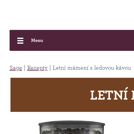
Menu
Sage
Recepty
Letní mámení s ledovou kávou
LETNÍ