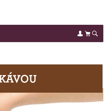
 KÁVOU