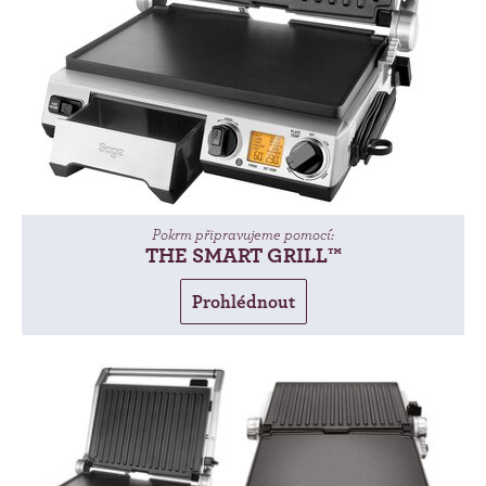
Pokrm připravujeme pomocí:
THE SMART GRILL™
Prohlédnout