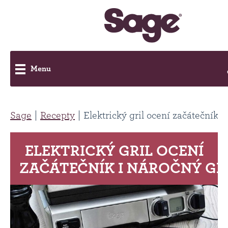
Menu
Sage
Recepty
Elektrický gril ocení začátečník i
ELEKTRICKÝ GRIL OCENÍ
ZAČÁTEČNÍK I NÁROČNÝ GR