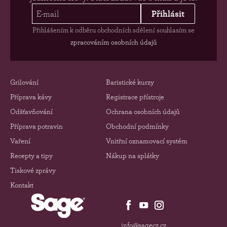
Přihlásit
Přihlášením k odběru obchodních sdělení souhlasím se
zpracováním osobních údajů
Grilování
Baristické kurzy
Příprava kávy
Registrace přístroje
Odšťavňování
Ochrana osobních údajů
Příprava potravin
Obchodní podmínky
Vaření
Vnitřní oznamovací systém
Recepty a tipy
Nákup na splátky
Tiskové zprávy
Kontakt
info@sagecz.cz