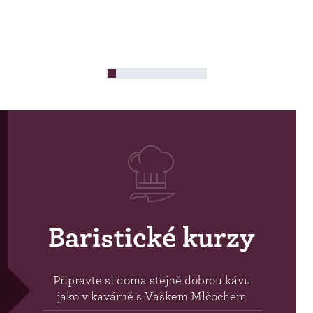
Baristické kurzy
Připravte si doma stejně dobrou kávu
jako v kavárně s Vaškem Mlčochem