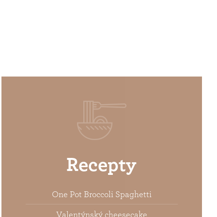
Recepty
One Pot Broccoli Spaghetti
Valentýnský cheesecake