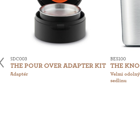
SDC003
BES100
THE POUR OVER ADAPTER KIT
THE KNO
Adaptér
Velmi odolný
sedlinu