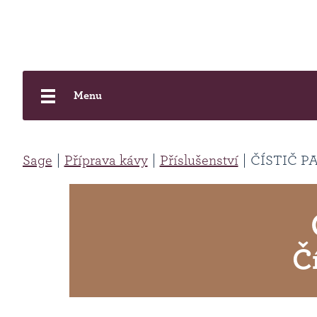
Menu
Sage
Příprava kávy
Příslušenství
ČÍSTIČ P
Č