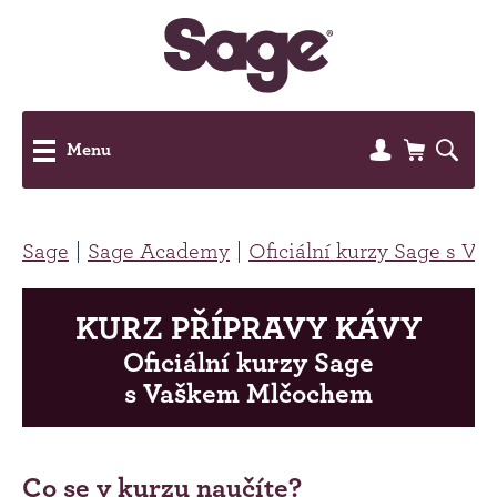
Menu
Sage
Sage Academy
Oficiální kurzy Sage s 
KURZ PŘÍPRAVY KÁVY
Oficiální kurzy Sage
s Vaškem Mlčochem
Co se v kurzu naučíte?