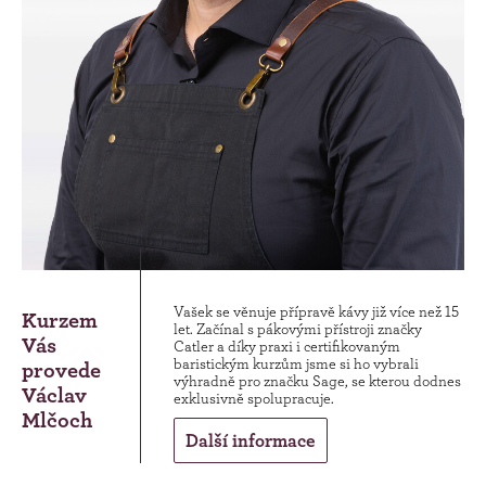
Vašek se věnuje přípravě kávy již více než 15
Kurzem
let. Začínal s pákovými přístroji značky
Vás
Catler a díky praxi i certifikovaným
baristickým kurzům jsme si ho vybrali
provede
výhradně pro značku Sage, se kterou dodnes
Václav
exklusivně spolupracuje.
Mlčoch
Další informace