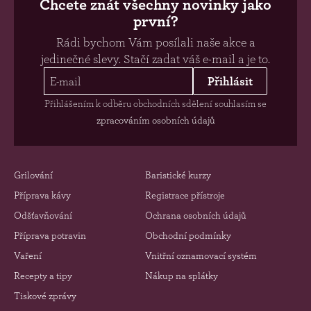
Chcete znát všechny novinky jako
první?
Rádi bychom Vám posílali naše akce a
jedinečné slevy. Stačí zadat váš e-mail a je to.
Přihlásit
Přihlášením k odběru obchodních sdělení souhlasím se
zpracováním osobních údajů
Grilování
Baristické kurzy
Příprava kávy
Registrace přístroje
Odšťavňování
Ochrana osobních údajů
Příprava potravin
Obchodní podmínky
Vaření
Vnitřní oznamovací systém
Recepty a tipy
Nákup na splátky
Tiskové zprávy