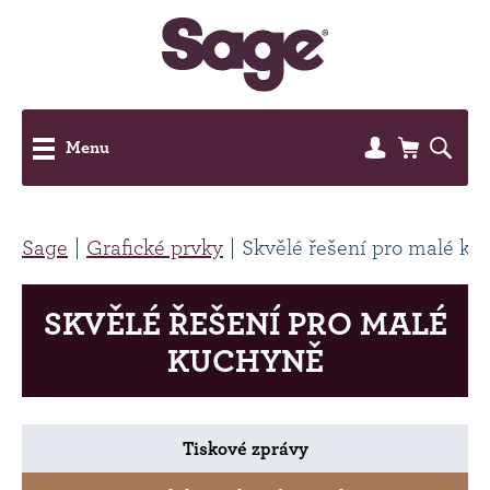
Menu
Sage
Grafické prvky
Skvělé řešení pro malé ku
SKVĚLÉ ŘEŠENÍ PRO MALÉ
KUCHYNĚ
Tiskové zprávy